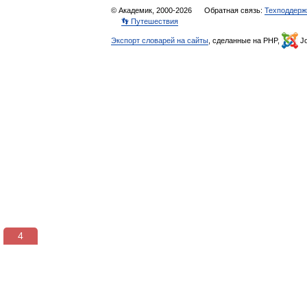
© Академик, 2000-2026
Обратная связь:
Техподдерж
👣 Путешествия
Экспорт словарей на сайты
, сделанные на PHP,
Jo
3